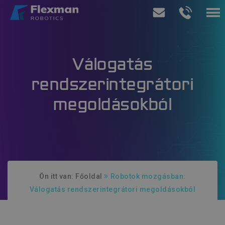
Termékeink
Válogatás
Szolgáltatásaink
rendszerintegrátori
Rólunk
megoldásokból
Ajánlatkérés
Ön itt van:
Főoldal
Robotok mozgásban:
Válogatás rendszerintegrátori megoldásokból