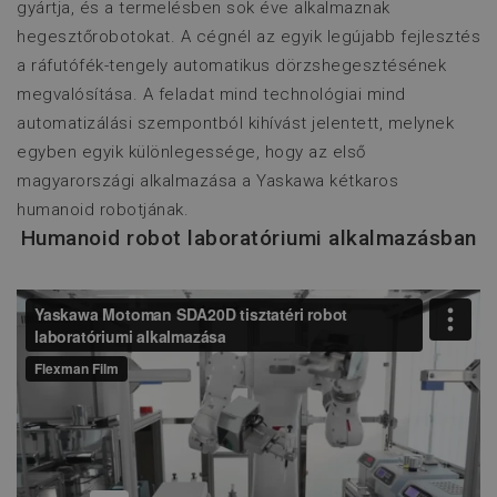
gyártja, és a termelésben sok éve alkalmaznak
hegesztőrobotokat. A cégnél az egyik legújabb fejlesztés
a ráfutófék-tengely automatikus dörzshegesztésének
megvalósítása. A feladat mind technológiai mind
automatizálási szempontból kihívást jelentett, melynek
egyben egyik különlegessége, hogy az első
magyarországi alkalmazása a Yaskawa kétkaros
humanoid robotjának.
Humanoid robot laboratóriumi alkalmazásban