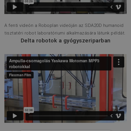
A fenti videón a Roboplan videóján az SDA20D humanoid
tisztatéri robot laboratóriumi alkalmazására látunk példát.
Delta robotok a gyógyszeriparban