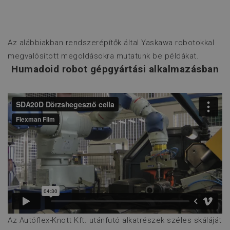
Az alábbiakban rendszerépítők által Yaskawa robotokkal
megvalósított megoldásokra mutatunk be példákat.
Humadoid robot gépgyártási alkalmazásban
Az Autóflex-Knott Kft. utánfutó alkatrészek széles skáláját