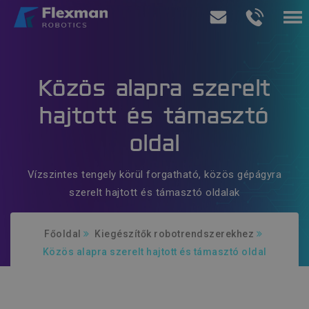
Termékeink
Közös alapra szerelt
Szolgáltatásaink
hajtott és támasztó
Rólunk
oldal
Ajánlatkérés
Vízszintes tengely körül forgatható, közös gépágyra
szerelt hajtott és támasztó oldalak
Főoldal
Kiegészítők robotrendszerekhez
Közös alapra szerelt hajtott és támasztó oldal