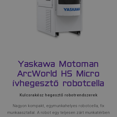
Yaskawa Motoman
ArcWorld HS Micro
ívhegesztő robotcella
Kulcsrakész hegesztő robotrendszerek
Nagyon kompakt, egymunkahelyes robotcella, fix
munkaasztallal. A robot egy teljesen zárt munkatérben