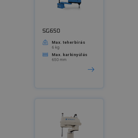
SG650
Max. teherbírás
6 kg
Max. karkinyúlás
650 mm