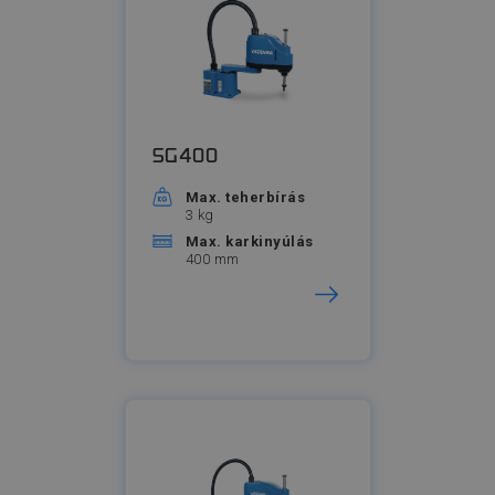
SG400
Max. teherbírás
3 kg
Max. karkinyúlás
400 mm