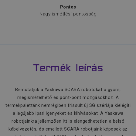
Pontos
Nagy ismétlési pontosság
Termék leírás
Bemutatjuk a Yaskawa SCARA robotokat a gyors,
megismételhető és pont-pont mozgásokhoz. A
termékpalettánk nemrégiben frissült új SG szériája kielégíti
a legújabb ipari igényeket és kihívásokat. A Yaskawa
robotjainkra jellemzően itt is elengedhetetlen a belső
kábelvezetés, és emellett SCARA robotjaink képesek az