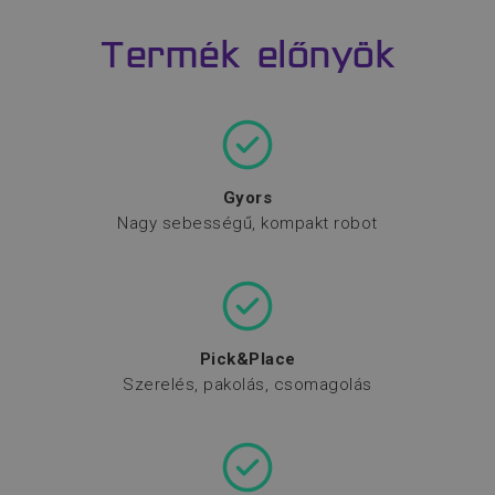
Termék előnyök
Gyors
Nagy sebességű, kompakt robot
Pick&Place
Szerelés, pakolás, csomagolás