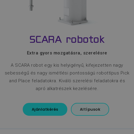
SCARA robotok
Extra gyors mozgatásra, szerelésre
A SCARA robot egy kis helyigényű, kifejezetten nagy
sebességű és nagy ismétlési pontosságú robottípus Pick
and Place feladatokra. Kiváló szerelési feladatokra és
apró alkatrészek kezelésére.
Ajánlatkérés
Altípusok