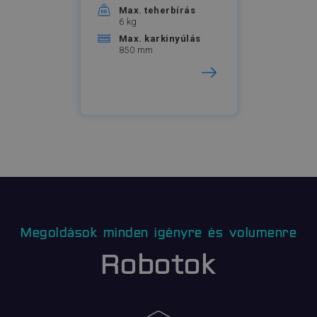
Max. teherbírás
6 kg
Max. karkinyúlás
850 mm
Megoldások minden igényre és volumenre
Robotok