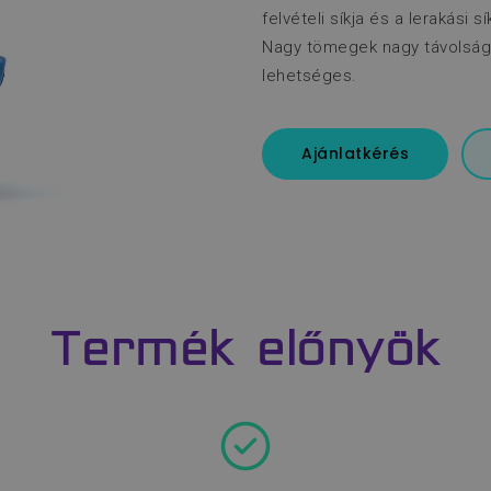
felvételi síkja és a lerakási
Nagy tömegek nagy távolság
lehetséges.
Ajánlatkérés
Termék előnyök