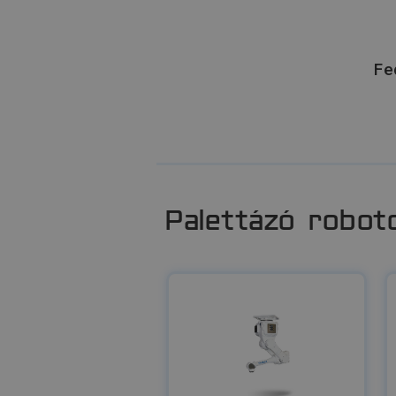
Fe
Palettázó robot