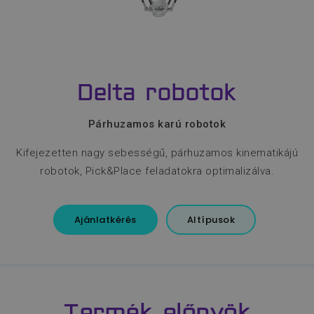
Delta robotok
Párhuzamos karú robotok
Kifejezetten nagy sebességű, párhuzamos kinematikájú
robotok, Pick&Place feladatokra optimalizálva.
Ajánlatkérés
Altípusok