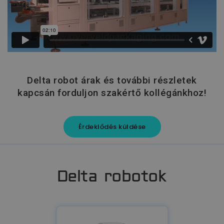
Delta robot árak és további részletek
kapcsán forduljon szakértő kollégánkhoz!
Érdeklődés küldése
Delta robotok