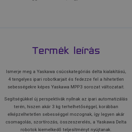
Termék leírás
Ismerje meg a Yaskawa csúcskategóriás delta kialakítású,
4 tengelyes ipari robotkarjait és fedezze fel a hihetetlen
sebességekre képes Yaskawa MPP3 sorozat változatait.
Segítségükkel új perspektívák nyílnak az ipari automatizálás
terén, hiszen akár 3 kg terhelhetőséggel, korábban
elképzelhetetlen sebességgel mozognak, így legyen akár
csomagolás, szortírozás, összeszerelés, a Yaskawa Delta
robotok kiemelkedő teljesítményt nyújtanak.