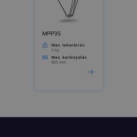
MPP3S
Max. teherbírás
3 kg
Max. karkinyúlás
800 mm