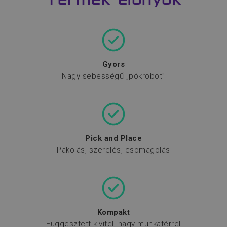
Termék előnyök
Gyors
Nagy sebességű „pókrobot”
Pick and Place
Pakolás, szerelés, csomagolás
Kompakt
Függesztett kivitel, nagy munkatérrel