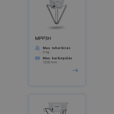
MPP3H
Max. teherbírás
3 kg
Max. karkinyúlás
1300 mm