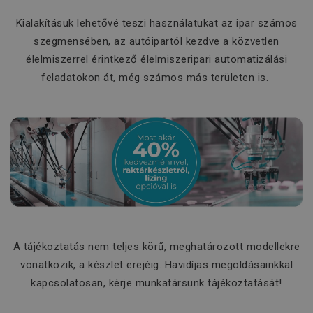
Kialakításuk lehetővé teszi használatukat az ipar számos
szegmensében, az autóipartól kezdve a közvetlen
élelmiszerrel érintkező élelmiszeripari automatizálási
feladatokon át, még számos más területen is.
A tájékoztatás nem teljes körű, meghatározott modellekre
vonatkozik, a készlet erejéig. Havidíjas megoldásainkkal
kapcsolatosan, kérje munkatársunk tájékoztatását!