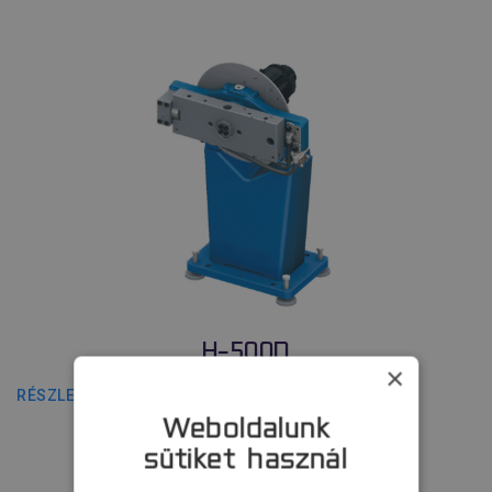
H-500D
×
RÉSZLETEK
Weboldalunk
sütiket használ