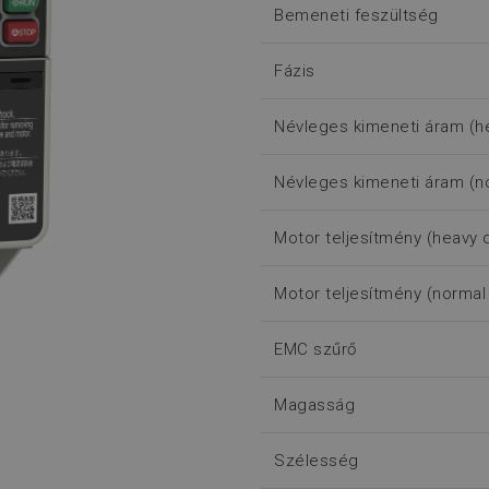
Bemeneti feszültség
Fázis
Névleges kimeneti áram (h
Névleges kimeneti áram (n
Motor teljesítmény (heavy 
Motor teljesítmény (normal
EMC szűrő
Magasság
Szélesség