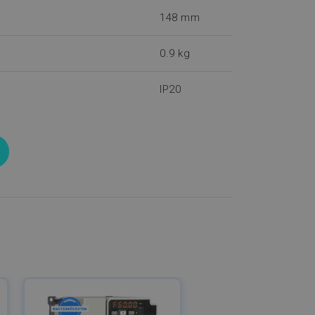
148 mm
0.9 kg
IP20