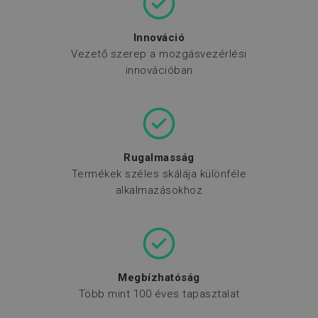
Innováció
Vezető szerep a mozgásvezérlési
innovációban
Rugalmasság
Termékek széles skálája különféle
alkalmazásokhoz
Megbízhatóság
Több mint 100 éves tapasztalat