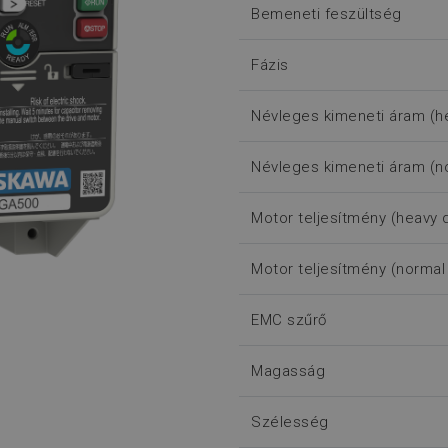
Bemeneti feszültség
Fázis
Névleges kimeneti áram (h
Névleges kimeneti áram (n
Motor teljesítmény (heavy 
Motor teljesítmény (normal
EMC szűrő
Magasság
Szélesség