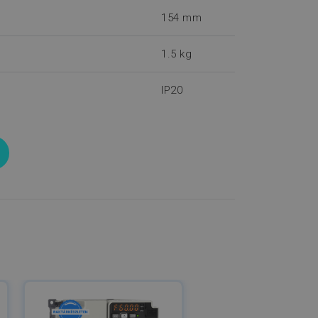
154 mm
1.5 kg
IP20