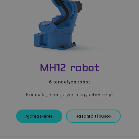
MH12 robot
6 tengelyes robot
Kompakt, 6 tengelyes, nagysebességű
Ajánlatkérés
Hasonló típusok