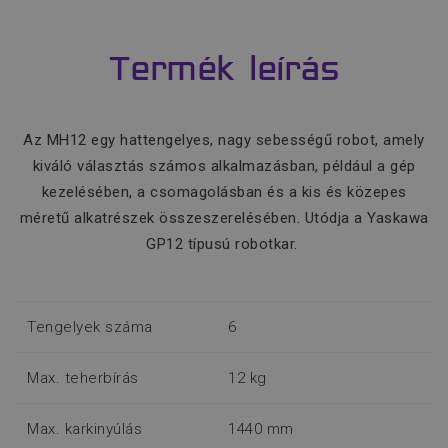
Termék leírás
Az MH12 egy hattengelyes, nagy sebességű robot, amely
kiváló választás számos alkalmazásban, például a gép
kezelésében, a csomagolásban és a kis és közepes
méretű alkatrészek összeszerelésében. Utódja a Yaskawa
GP12 típusú robotkar.
Tengelyek száma
6
Max. teherbírás
12 kg
Max. karkinyúlás
1440 mm