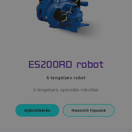
ES200RD robot
6 tengelyes robot
6 tengelyes, speciális robotkar
Ajánlatkérés
Hasonló típusok