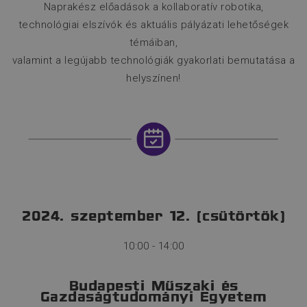
Naprakész előadások a kollaboratív robotika,
technológiai elszívók és aktuális pályázati lehetőségek
témáiban,
valamint a legújabb technológiák gyakorlati bemutatása a
helyszínen!
2024. szeptember 12. (csütörtök)
10:00 - 14:00
Budapesti Műszaki és
Gazdaságtudományi Egyetem