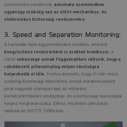
üzemmódra vonatkozik,
automata üzemmódban
ugyanúgy szükség van az előírt mechanikus, és
elektronikus biztonsági rendszerekre.
3. Speed and Separation Monitoring:
A harmadik fajta együttműködési módban, amelyre
koegzisztens rendszerként is szoktak hivatkozni,
a
robot
sebessége annak függvényében változik, hogy a
robotkezelő pillanatnyilag milyen távolságra
helyezkedik el tőle.
Fontos kiemelni, hogy itt már nincs
szükség biztonsági elkerítésre, ennek eredményeként
jóval nagyobb szerepet kap az előzetes
kockázatértékelés elvégzése, és a biztonsági távolságok
helyes meghatározása. Ehhez részletes útmutatót
találunk az ISO/TS 15066-ban.