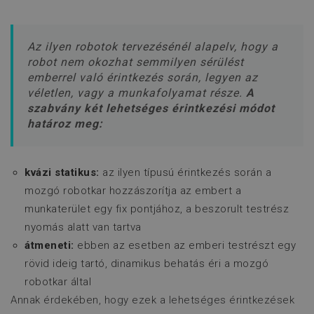
Az ilyen robotok tervezésénél alapelv, hogy a
robot nem okozhat semmilyen sérülést
emberrel való érintkezés során, legyen az
véletlen, vagy a munkafolyamat része.
A
szabvány két lehetséges érintkezési módot
határoz meg:
kvázi statikus:
az ilyen típusú érintkezés során a
mozgó robotkar hozzászorítja az embert a
munkaterület egy fix pontjához, a beszorult testrész
nyomás alatt van tartva
átmeneti:
ebben az esetben az emberi testrészt egy
rövid ideig tartó, dinamikus behatás éri a mozgó
robotkar által
Annak érdekében, hogy ezek a lehetséges érintkezések