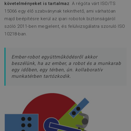
követelményeket is tartalmaz
. A régóta várt ISO/TS
15066 egy élő szabványnak tekinthető, ami várhatóan
majd beépítésre kerül az ipari robotok biztonságáról
szóló 2011-ben megjelent, és felülvizsgálatra szoruló ISO
10218-ban.
Ember-robot együttműködésről akkor
beszélünk, ha az ember, a robot és a munkarab
egy időben, egy térben, ún. kollaboratív
munkatérben tartózkodik.