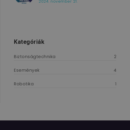
2024. november 21.
Kategóriák
Biztonságtechnika
2
Események
4
Robotika
1