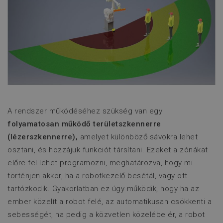
A rendszer működéséhez szükség van egy
folyamatosan működő területszkennerre
(lézerszkennerre),
amelyet különböző sávokra lehet
osztani, és hozzájuk funkciót társítani. Ezeket a zónákat
előre fel lehet programozni, meghatározva, hogy mi
történjen akkor, ha a robotkezelő besétál, vagy ott
tartózkodik. Gyakorlatban ez úgy működik, hogy ha az
ember közelít a robot felé, az automatikusan csökkenti a
sebességét, ha pedig a közvetlen közelébe ér, a robot