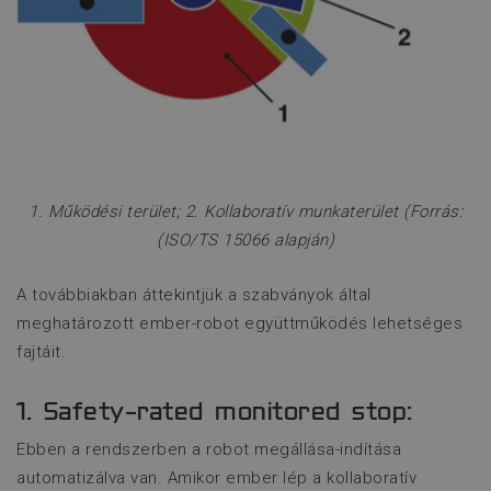
1. Működési terület; 2. Kollaboratív munkaterület (Forrás:
(ISO/TS 15066 alapján)
A továbbiakban áttekintjük a szabványok által
meghatározott ember-robot együttműködés lehetséges
fajtáit.
1. Safety-rated monitored stop:
Ebben a rendszerben a robot megállása-indítása
automatizálva van. Amikor ember lép a kollaboratív