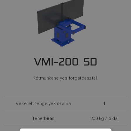
VMI-200 SD
Kétmunkahelyes forgatóasztal.
Vezérelt tengelyek száma
1
Teherbírás
200 kg / oldal