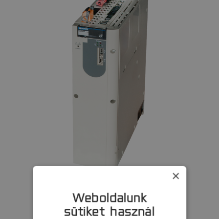
×
SGD7W 400V
Weboldalunk
sütiket használ